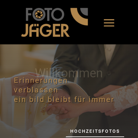
Willkommen
Erinnerungen
verblassen
ein bild bleibt für immer
HOCHZEITSFOTOS