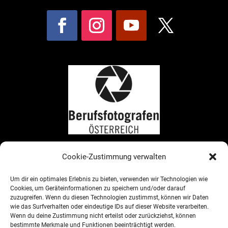
Cookie-Zustimmung verwalten
Um dir ein optimales Erlebnis zu bieten, verwenden wir Technologien wie
Cookies, um Geräteinformationen zu speichern und/oder darauf
zuzugreifen. Wenn du diesen Technologien zustimmst, können wir Daten
wie das Surfverhalten oder eindeutige IDs auf dieser Website verarbeiten.
Wenn du deine Zustimmung nicht erteilst oder zurückziehst, können
bestimmte Merkmale und Funktionen beeinträchtigt werden.